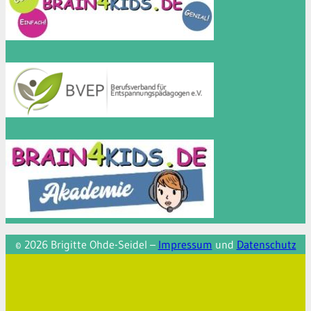
© 2026 Brigitte Ohde-Seidel –
Impressum
und
Datenschutz