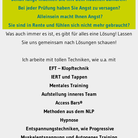
Bei jeder Prüfung haben Sie Angst zu versagen?
Alleinsein macht Ihnen Angst?
Sie sind in Rente und fühlen sich nicht mehr gebraucht?
Was auch immer es ist, es gibt für alles eine Lösung! Lassen
Sie uns gemeinsam nach Lösungen schauen!
Ich arbeite mit tollen Techniken, wie u.a. mit
EFT – Klopftechnik
IERT und Tappen
Mentales Training
Aufstellung inneres Team
Access Bars®
Methoden aus dem NLP
Hypnose
Entspannungstechniken, wie Progressive
Muskelentspannung und Autogenes Training